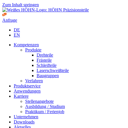
Zum Inhalt springen
Anfrage
DE
EN
Kompetenzen
Produkte
Drehteile
Frästeile
Schleifteile
Laserschweißteile
Baugruppen
Verfahren
Produktservice
Anwendungen
Karriere
Stellenangebote
Ausbildung / Studium
Praktikum / Ferienjob
Unternehmen
Downloads
Aktuelles