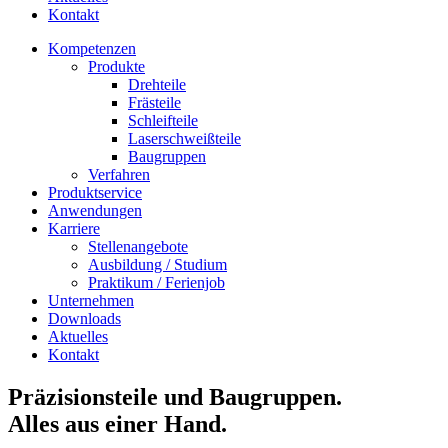
Kontakt
Kompetenzen
Produkte
Drehteile
Frästeile
Schleifteile
Laserschweißteile
Baugruppen
Verfahren
Produktservice
Anwendungen
Karriere
Stellenangebote
Ausbildung / Studium
Praktikum / Ferienjob
Unternehmen
Downloads
Aktuelles
Kontakt
Präzisionsteile und Baugruppen.
Alles aus einer Hand.