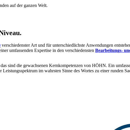
unden auf der ganzen Welt.
Niveau.
e
verschiedenster Art und für unterschiedlichste Anwendungen entstehen
iner umfassenden Expertise in den verschiedensten
Bearbeitungs- un
 das sind die gewachsenen Kernkompetenzen von HÖHN. Ein umfass
 Leistungsspektrum im wahrsten Sinne des Wortes zu einer runden Sa