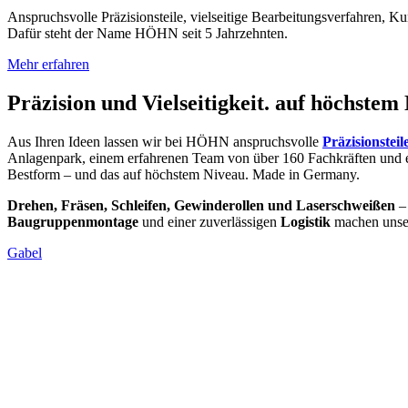
Anspruchsvolle Präzisionsteile, vielseitige Bearbeitungsverfahren, K
Dafür steht der Name HÖHN seit 5 Jahrzehnten.
Mehr erfahren
Präzision und Vielseitigkeit.
auf höchstem 
Aus Ihren Ideen lassen wir bei HÖHN anspruchsvolle
Präzisionsteil
Anlagenpark, einem erfahrenen Team von über 160 Fachkräften und e
Bestform – und das auf höchstem Niveau. Made in Germany.
Drehen, Fräsen, Schleifen, Gewinderollen und Laserschweißen
–
Baugruppenmontage
und einer zuverlässigen
Logistik
machen unser
Gabel